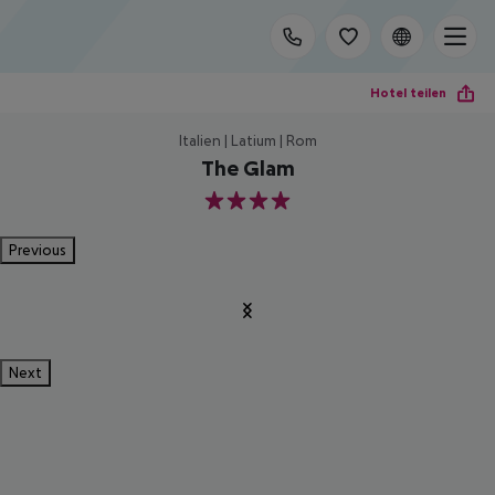
Hotel teilen
Italien | Latium | Rom
The Glam
4
Previous
Next