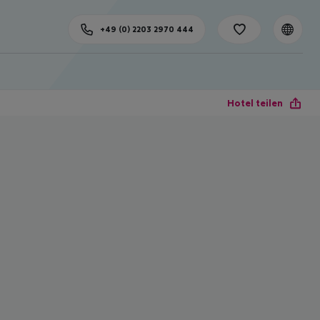
+49 (0) 2203 2970 444
Hotel teilen