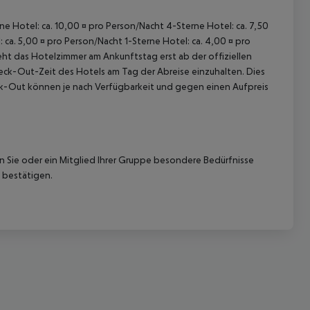
rne Hotel: ca. 10,00 ¤ pro Person/Nacht 4-Sterne Hotel: ca. 7,50
 ca. 5,00 ¤ pro Person/Nacht 1-Sterne Hotel: ca. 4,00 ¤ pro
ht das Hotelzimmer am Ankunftstag erst ab der offiziellen
Check-Out-Zeit des Hotels am Tag der Abreise einzuhalten. Dies
eck-Out können je nach Verfügbarkeit und gegen einen Aufpreis
 akzeptieren
nn Sie oder ein Mitglied Ihrer Gruppe besondere Bedürfnisse
 bestätigen.