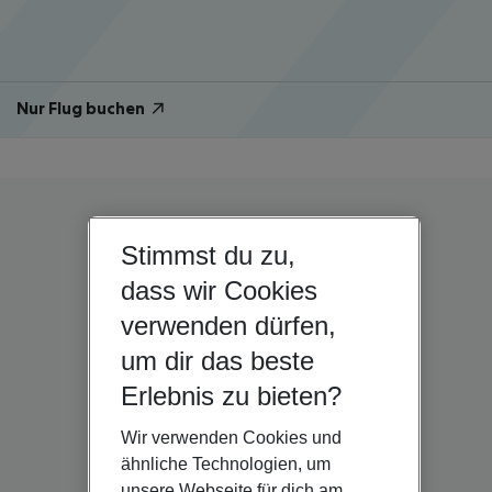
Nur Flug buchen
Stimmst du zu,
dass wir Cookies
verwenden dürfen,
um dir das beste
Erlebnis zu bieten?
Wir verwenden Cookies und
ähnliche Technologien, um
unsere Webseite für dich am