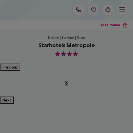
Hotel teilen
Italien | Latium | Rom
Starhotels Metropole
4
Previous
Next