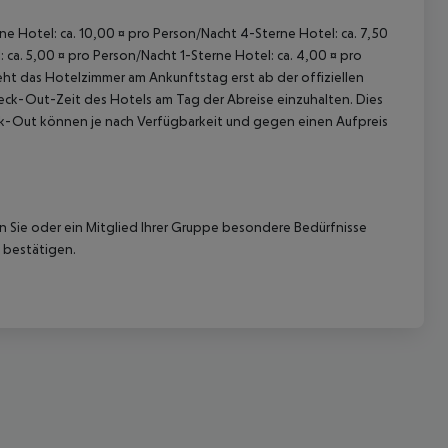
rne Hotel: ca. 10,00 ¤ pro Person/Nacht 4-Sterne Hotel: ca. 7,50
 ca. 5,00 ¤ pro Person/Nacht 1-Sterne Hotel: ca. 4,00 ¤ pro
ht das Hotelzimmer am Ankunftstag erst ab der offiziellen
Check-Out-Zeit des Hotels am Tag der Abreise einzuhalten. Dies
eck-Out können je nach Verfügbarkeit und gegen einen Aufpreis
 akzeptieren
nn Sie oder ein Mitglied Ihrer Gruppe besondere Bedürfnisse
 bestätigen.