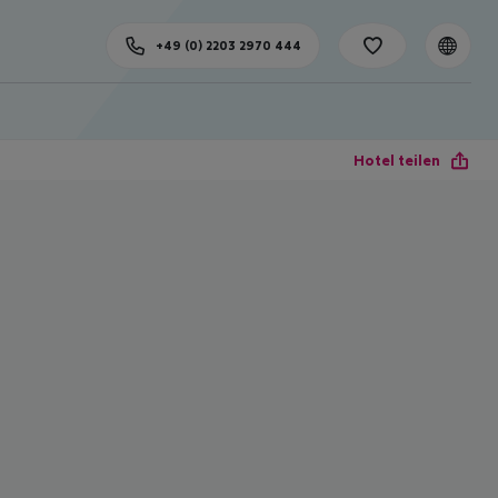
+49 (0) 2203 2970 444
Hotel teilen