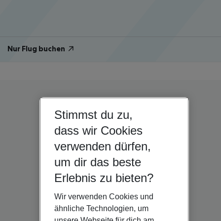
Nur Flug buchen
Stimmst du zu,
dass wir Cookies
verwenden dürfen,
um dir das beste
Erlebnis zu bieten?
Wir verwenden Cookies und
ähnliche Technologien, um
unsere Webseite für dich am