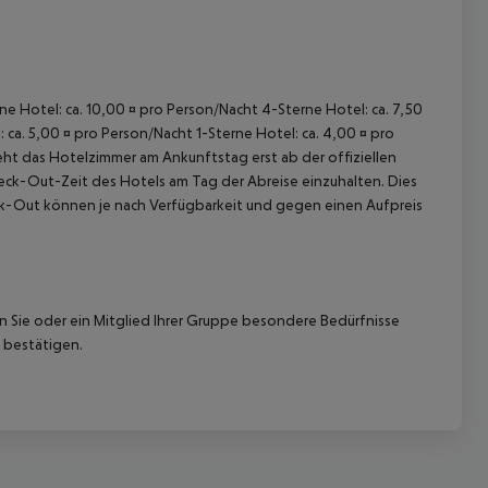
rne Hotel: ca. 10,00 ¤ pro Person/Nacht 4-Sterne Hotel: ca. 7,50
 ca. 5,00 ¤ pro Person/Nacht 1-Sterne Hotel: ca. 4,00 ¤ pro
ht das Hotelzimmer am Ankunftstag erst ab der offiziellen
 akzeptieren
Check-Out-Zeit des Hotels am Tag der Abreise einzuhalten. Dies
eck-Out können je nach Verfügbarkeit und gegen einen Aufpreis
nn Sie oder ein Mitglied Ihrer Gruppe besondere Bedürfnisse
 bestätigen.