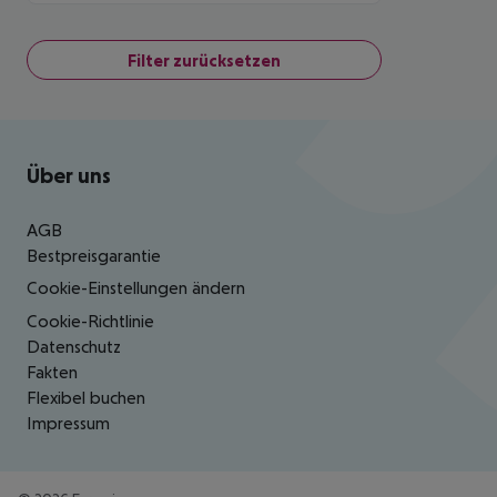
Filter zurücksetzen
Footer
Footer navigation
Über uns
AGB
Bestpreisgarantie
Cookie-Einstellungen ändern
Cookie-Richtlinie
Datenschutz
Fakten
Flexibel buchen
Impressum