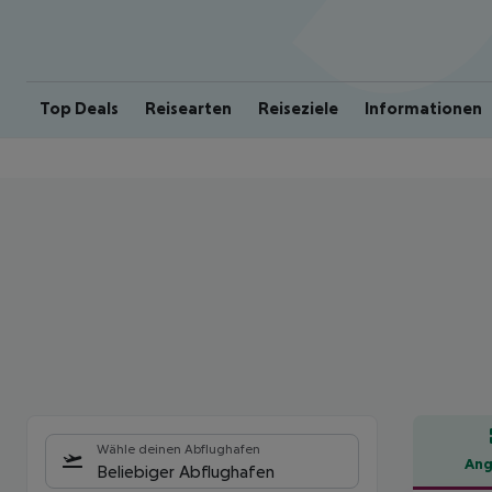
Top Deals
Reisearten
Reiseziele
Informationen
Wähle deinen Abflughafen
Ang
Beliebiger Abflughafen