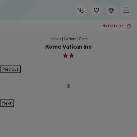
Hotel teilen
Italien | Latium | Rom
Rome Vatican Inn
2
Previous
Next