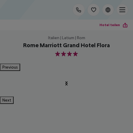
Hotel teilen
Italien | Latium | Rom
Rome Marriott Grand Hotel Flora
4
Previous
Next