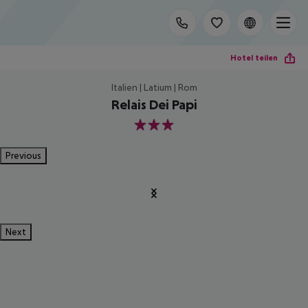
Hotel teilen
Italien | Latium | Rom
Relais Dei Papi
3
Previous
Next