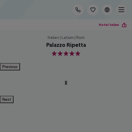
Hotel teilen
Italien | Latium | Rom
Palazzo Ripetta
5
Previous
Next