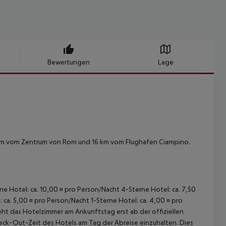
Bewertungen
Lage
5 km vom Zentrum von Rom und 16 km vom Flughafen Ciampino.
rne Hotel: ca. 10,00 ¤ pro Person/Nacht 4-Sterne Hotel: ca. 7,50
 ca. 5,00 ¤ pro Person/Nacht 1-Sterne Hotel: ca. 4,00 ¤ pro
ht das Hotelzimmer am Ankunftstag erst ab der offiziellen
Check-Out-Zeit des Hotels am Tag der Abreise einzuhalten. Dies