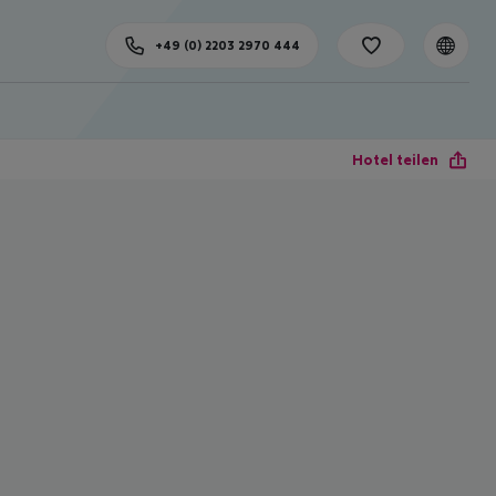
+49 (0) 2203 2970 444
Hotel teilen