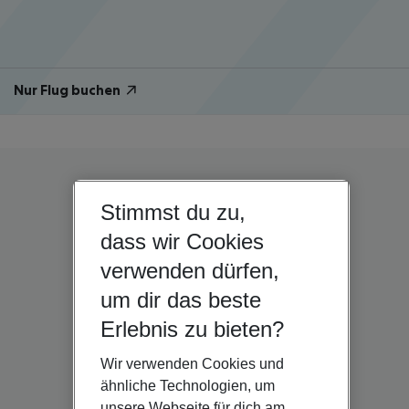
Nur Flug buchen
Stimmst du zu,
dass wir Cookies
verwenden dürfen,
um dir das beste
Erlebnis zu bieten?
Wir verwenden Cookies und
ähnliche Technologien, um
unsere Webseite für dich am