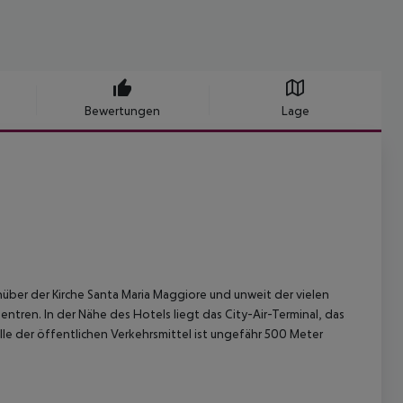
Bewertungen
Lage
ber der Kirche Santa Maria Maggiore und unweit der vielen
tren. In der Nähe des Hotels liegt das City-Air-Terminal, das
le der öffentlichen Verkehrsmittel ist ungefähr 500 Meter