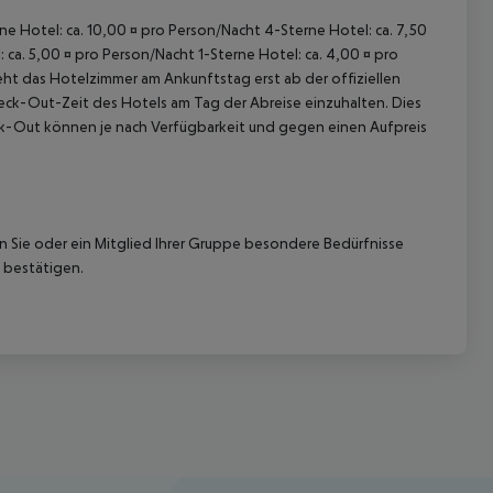
rne Hotel: ca. 10,00 ¤ pro Person/Nacht 4-Sterne Hotel: ca. 7,50
 ca. 5,00 ¤ pro Person/Nacht 1-Sterne Hotel: ca. 4,00 ¤ pro
ht das Hotelzimmer am Ankunftstag erst ab der offiziellen
Check-Out-Zeit des Hotels am Tag der Abreise einzuhalten. Dies
eck-Out können je nach Verfügbarkeit und gegen einen Aufpreis
nn Sie oder ein Mitglied Ihrer Gruppe besondere Bedürfnisse
 bestätigen.