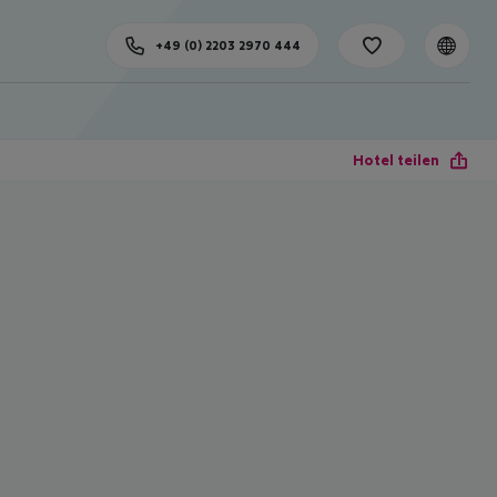
+49 (0) 2203 2970 444
Hotel teilen