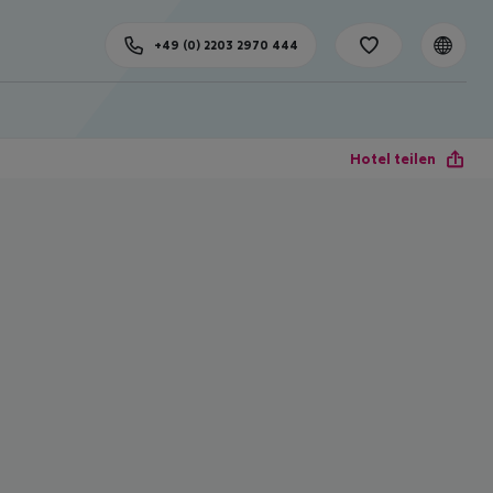
+49 (0) 2203 2970 444
Hotel teilen