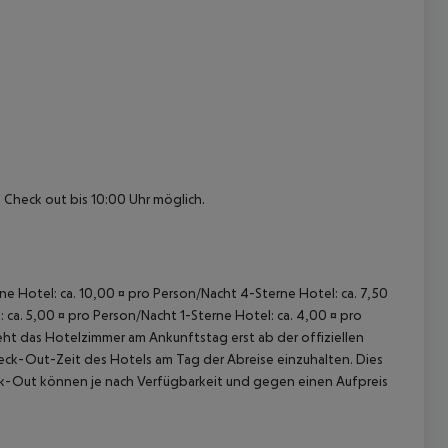
 akzeptieren
r, Check out bis 10:00 Uhr möglich.
rne Hotel: ca. 10,00 ¤ pro Person/Nacht 4-Sterne Hotel: ca. 7,50
 ca. 5,00 ¤ pro Person/Nacht 1-Sterne Hotel: ca. 4,00 ¤ pro
ht das Hotelzimmer am Ankunftstag erst ab der offiziellen
Check-Out-Zeit des Hotels am Tag der Abreise einzuhalten. Dies
eck-Out können je nach Verfügbarkeit und gegen einen Aufpreis