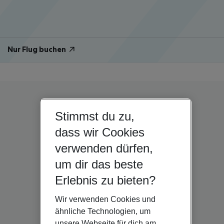
Nur Flug buchen
Stimmst du zu,
dass wir Cookies
verwenden dürfen,
um dir das beste
Erlebnis zu bieten?
Wir verwenden Cookies und
ähnliche Technologien, um
unsere Webseite für dich am