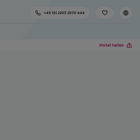
+49 (0) 2203 2970 444
Hotel teilen