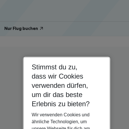
Nur Flug buchen
Stimmst du zu,
dass wir Cookies
verwenden dürfen,
um dir das beste
Erlebnis zu bieten?
Wir verwenden Cookies und
ähnliche Technologien, um
unsere Webseite für dich am