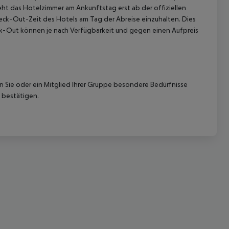
ht das Hotelzimmer am Ankunftstag erst ab der offiziellen
Check-Out-Zeit des Hotels am Tag der Abreise einzuhalten. Dies
eck-Out können je nach Verfügbarkeit und gegen einen Aufpreis
nn Sie oder ein Mitglied Ihrer Gruppe besondere Bedürfnisse
 akzeptieren
 bestätigen.