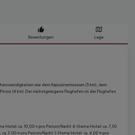
Bewertungen
Lage
 Sehenswürdigkeiten wie dem Kapuzinermuseum (3 km), dem
l Pincio (4 km). Der nächstgelegene Flughafen ist der Flughafen
rne Hotel: ca. 10,00 ¤ pro Person/Nacht 4-Sterne Hotel: ca. 7,50
 ca. 5,00 ¤ pro Person/Nacht 1-Sterne Hotel: ca. 4,00 ¤ pro