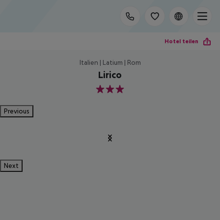
Hotel teilen
Italien | Latium | Rom
Lirico
3
Previous
Next