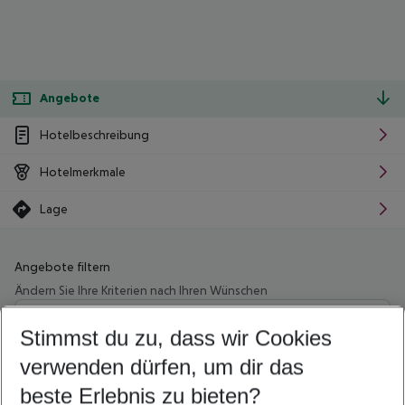
Angebote
Hotelbeschreibung
Hotelmerkmale
Lage
Angebote filtern
Ändern Sie Ihre Kriterien nach Ihren Wünschen
Wähle deinen Abflughafen
Beliebiger Abflughafen
Stimmst du zu, dass wir Cookies
verwenden dürfen, um dir das
Wähle deinen Reisezeitraum
08.08.26
–
06.08.27
5-8 Nächte
beste Erlebnis zu bieten?