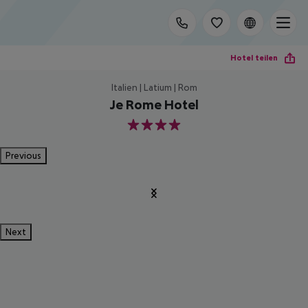
Hotel teilen
Italien | Latium | Rom
Je Rome Hotel
4
Previous
Next