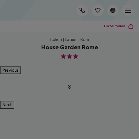
Hotel teilen
Italien | Latium | Rom
House Garden Rome
3
Previous
Next