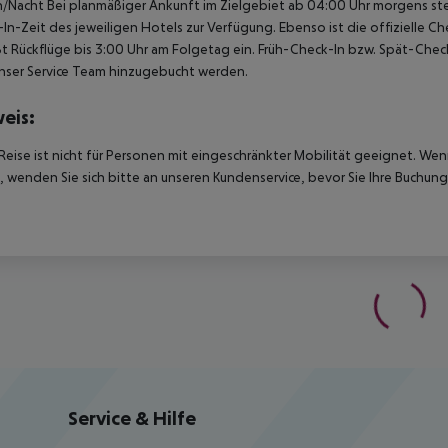
/Nacht Bei planmäßiger Ankunft im Zielgebiet ab 04:00 Uhr morgens ste
In-Zeit des jeweiligen Hotels zur Verfügung. Ebenso ist die offizielle 
ßt Rückflüge bis 3:00 Uhr am Folgetag ein. Früh-Check-In bzw. Spät-Ch
nser Service Team hinzugebucht werden.
eis:
Reise ist nicht für Personen mit eingeschränkter Mobilität geeignet. We
 wenden Sie sich bitte an unseren Kundenservice, bevor Sie Ihre Buchung
Service & Hilfe