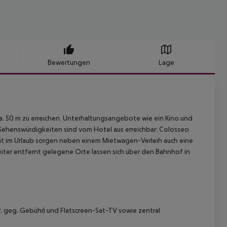
Bewertungen
Lage
 ca. 50 m zu erreichen. Unterhaltungsangebote wie ein Kino und
e Sehenswürdigkeiten sind vom Hotel aus erreichbar: Colosseo
ilität im Urlaub sorgen neben einem Mietwagen-Verleih auch eine
Weiter entfernt gelegene Orte lassen sich über den Bahnhof in
. geg. Gebühr) und Flatscreen-Sat-TV sowie zentral