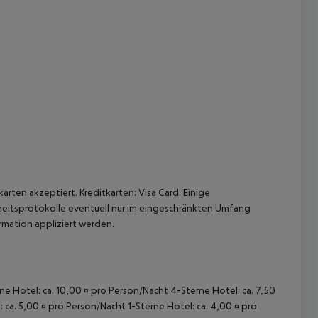
 akzeptieren
arten akzeptiert. Kreditkarten: Visa Card. Einige
itsprotokolle eventuell nur im eingeschränkten Umfang
mation appliziert werden.
rne Hotel: ca. 10,00 ¤ pro Person/Nacht 4-Sterne Hotel: ca. 7,50
 ca. 5,00 ¤ pro Person/Nacht 1-Sterne Hotel: ca. 4,00 ¤ pro