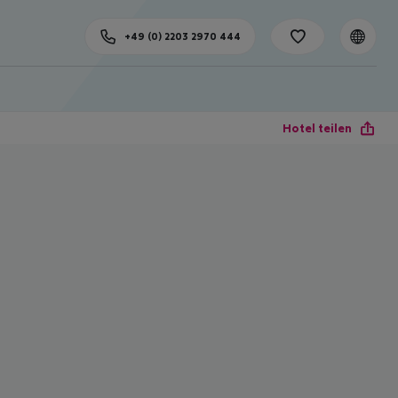
+49 (0) 2203 2970 444
Hotel teilen