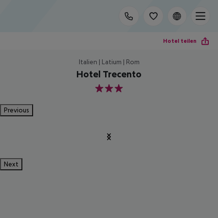
Hotel teilen
Italien | Latium | Rom
Hotel Trecento
3
Previous
Next