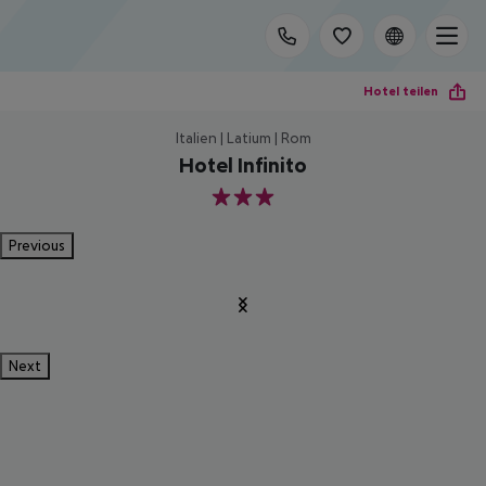
Hotel teilen
Italien | Latium | Rom
Hotel Infinito
3
Previous
Next