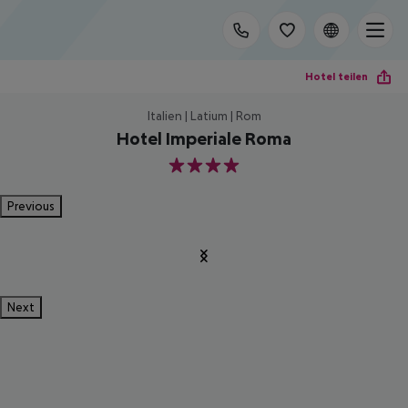
Hotel teilen
Italien | Latium | Rom
Hotel Imperiale Roma
4
Previous
Next