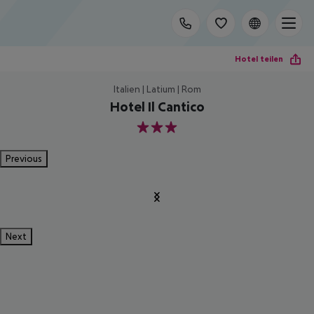
Hotel teilen
Italien | Latium | Rom
Hotel Il Cantico
3
Previous
Next