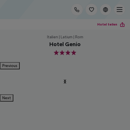
Hotel teilen
Italien | Latium | Rom
Hotel Genio
4
Previous
Next