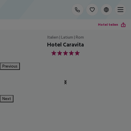
Hotel teilen
Italien | Latium | Rom
Hotel Caravita
5
Previous
Next