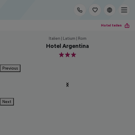
Hotel teilen
Italien | Latium | Rom
Hotel Argentina
3
Previous
Next