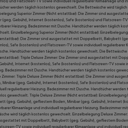
nlos) und Flatscreen-TV sowie individuell regulierbarer Klimaanlage und i
cher werden täglich kostenlos gewechselt. Die Bettwäsche wird täglich
belegung Superior Zimmer (Nicht erstattbar): Die Zimmer sind ausgestat
r (geg. Gebühr), Internet (kostenlos), Safe (kostenlos) und Flatscreen-TV 
erbarer Heizung. Badezimmer mit Dusche. Handtücher werden täglich kos
selt. Einzelbelegung Superior Zimmer (Nicht erstattbar): Einzelbelegung
 erstattbar): Die Zimmer sind ausgestattet mit Doppelbett, Babybett (ge
nlos), Safe (kostenlos) und Flatscreen-TV sowie individuell regulierbarer
sche. Handtücher werden täglich kostenlos gewechselt. Die Bettwäsche
 erstattbar): Triple Deluxe Zimmer: Die Zimmer sind ausgestattet mit Do
Gebühr), Internet (kostenlos), Safe (kostenlos) und Flatscreen-TV sowie in
g. Badezimmer mit Dusche. Handtücher werden täglich kostenlos gewechs
 Zimmer: Triple Deluxe Zimmer (Nicht erstattbar): Die Zimmer sind ausg
 Minibar (geg. Gebühr), Internet (kostenlos), Safe (kostenlos) und Flatsc
duell regulierbarer Heizung. Badezimmer mit Dusche. Handtücher werden 
los gewechselt. Triple Deluxe Zimmer (Nicht erstattbar): Einzelbelegun
tt (geg. Gebühr), gefliestem Boden, Minibar (geg. Gebühr), Internet (kos
erbarer Klimaanlage und individuell regulierbarer Heizung. Badezimmer m
sche wird täglich kostenlos gewechselt. Einzelbelegung Deluxe Zimmer: 
usgestattet mit Doppelbett, Babybett (geg. Gebühr), gefliestem Boden, M
atscreen-TV sowie individuell regulierbarer Klimaanlage und individuell 