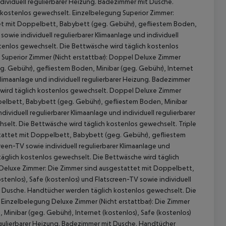
ndividuell regulierbarer Heizung. Badezimmer mit Dusche.
 kostenlos gewechselt. Einzelbelegung Superior Zimmer:
tet mit Doppelbett, Babybett (geg. Gebühr), gefliestem Boden,
sowie individuell regulierbarer Klimaanlage und individuell
tenlos gewechselt. Die Bettwäsche wird täglich kostenlos
 Superior Zimmer (Nicht erstattbar): Doppel Deluxe Zimmer
g. Gebühr), gefliestem Boden, Minibar (geg. Gebühr), Internet
 Klimaanlage und individuell regulierbarer Heizung. Badezimmer
 wird täglich kostenlos gewechselt. Doppel Deluxe Zimmer
ppelbett, Babybett (geg. Gebühr), gefliestem Boden, Minibar
dividuell regulierbarer Klimaanlage und individuell regulierbarer
elt. Die Bettwäsche wird täglich kostenlos gewechselt. Triple
estattet mit Doppelbett, Babybett (geg. Gebühr), gefliestem
reen-TV sowie individuell regulierbarer Klimaanlage und
täglich kostenlos gewechselt. Die Bettwäsche wird täglich
g Deluxe Zimmer: Die Zimmer sind ausgestattet mit Doppelbett,
tenlos), Safe (kostenlos) und Flatscreen-TV sowie individuell
it Dusche. Handtücher werden täglich kostenlos gewechselt. Die
Einzelbelegung Deluxe Zimmer (Nicht erstattbar): Die Zimmer
inibar (geg. Gebühr), Internet (kostenlos), Safe (kostenlos)
regulierbarer Heizung. Badezimmer mit Dusche. Handtücher