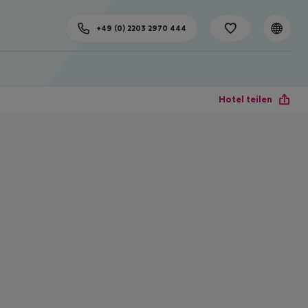
+49 (0) 2203 2970 444
Hotel teilen