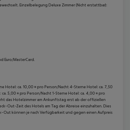
ewechselt. Einzelbelegung Deluxe Zimmer (Nicht erstattbar):
und Euro/MasterCard.
rne Hotel: ca. 10,00 ¤ pro Person/Nacht 4-Sterne Hotel: ca. 7,50
 ca. 5,00 ¤ pro Person/Nacht 1-Sterne Hotel: ca. 4,00 ¤ pro
ht das Hotelzimmer am Ankunftstag erst ab der offiziellen
Check-Out-Zeit des Hotels am Tag der Abreise einzuhalten. Dies
eck-Out können je nach Verfügbarkeit und gegen einen Aufpreis