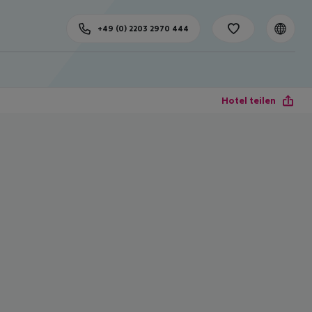
+49 (0) 2203 2970 444
Hotel teilen