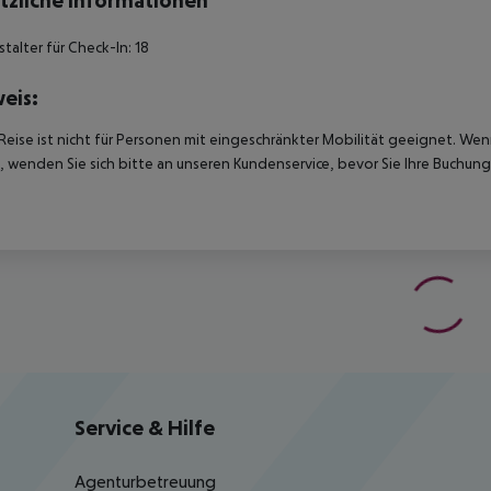
tzliche Informationen
talter für Check-In: 18
eis:
Reise ist nicht für Personen mit eingeschränkter Mobilität geeignet. We
 wenden Sie sich bitte an unseren Kundenservice, bevor Sie Ihre Buchung
Service & Hilfe
Agenturbetreuung