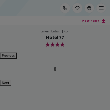
Hotel teilen
Italien | Latium | Rom
Hotel 77
4
Previous
Next