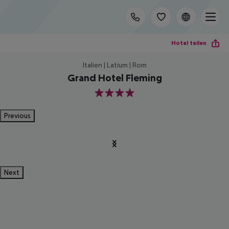
Hotel teilen
Italien | Latium | Rom
Grand Hotel Fleming
4
Previous
Next