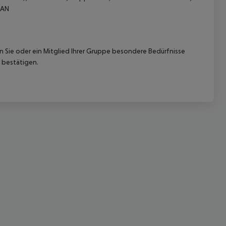
LAN
nn Sie oder ein Mitglied Ihrer Gruppe besondere Bedürfnisse
 bestätigen.
 akzeptieren