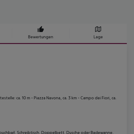
Bewertungen
Lage
testelle: ca. 10 m
- Piazza Navona, ca. 3 km
- Campo dei Fiori, ca.
 buchbar), Schreibtisch, Doppelbett, Dusche oder Badewanne,