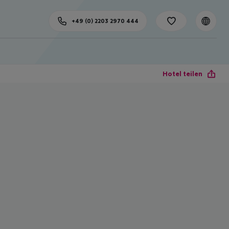
+49 (0) 2203 2970 444
Hotel teilen