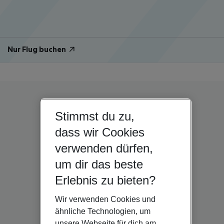
Nur Flug buchen
Stimmst du zu,
dass wir Cookies
verwenden dürfen,
um dir das beste
Erlebnis zu bieten?
Wir verwenden Cookies und
ähnliche Technologien, um
unsere Webseite für dich am