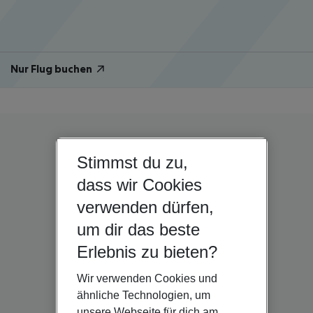
Nur Flug buchen
Stimmst du zu,
dass wir Cookies
verwenden dürfen,
um dir das beste
Erlebnis zu bieten?
Wir verwenden Cookies und
ähnliche Technologien, um
unsere Webseite für dich am