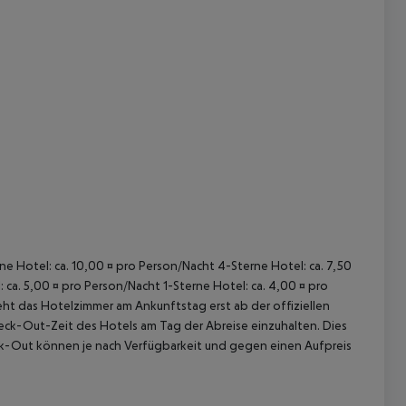
 akzeptieren
rne Hotel: ca. 10,00 ¤ pro Person/Nacht 4-Sterne Hotel: ca. 7,50
 ca. 5,00 ¤ pro Person/Nacht 1-Sterne Hotel: ca. 4,00 ¤ pro
ht das Hotelzimmer am Ankunftstag erst ab der offiziellen
Check-Out-Zeit des Hotels am Tag der Abreise einzuhalten. Dies
eck-Out können je nach Verfügbarkeit und gegen einen Aufpreis