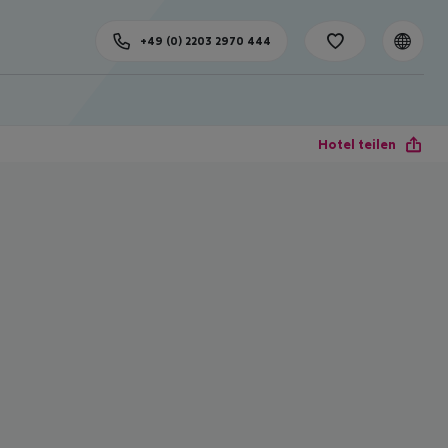
+49 (0) 2203 2970 444
Hotel teilen