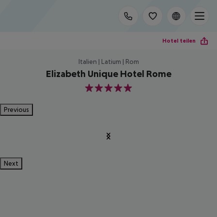
Hotel teilen
Italien | Latium | Rom
Elizabeth Unique Hotel Rome
5
Previous
Next