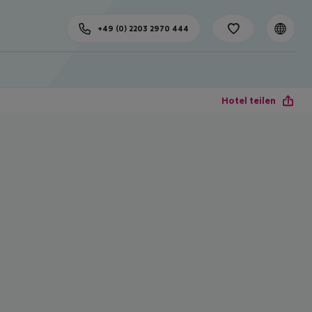
+49 (0) 2203 2970 444
Hotel teilen