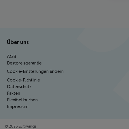
Footer
Footer navigation
Über uns
AGB
Bestpreisgarantie
Cookie-Einstellungen ändern
Cookie-Richtlinie
Datenschutz
Fakten
Flexibel buchen
Impressum
©
2026
Eurowings