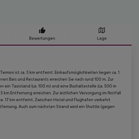
Bewertungen
Lage
rmini ist ca. 5 km entfernt. Einkaufsmöglichkeiten liegen ca. 1
nen Bars und Restaurants erreichen Sie nach rund 100 m. Zur
 ein Taxistand (ca. 100 m) und eine Bushaltestelle (ca. 500 m
5 km Entfernung erreichen. Zur ärztlichen Versorgung im Notfall
 ca. 17 km entfernt. Zwischen Hotel und Flughafen verkehrt
Entfernung. Auch zum nächsten Strand wird ein Shuttle (gegen