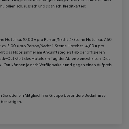
 italienisch, russisch und spanisch. Kreditkarten:
rne Hotel: ca. 10,00 ¤ pro Person/Nacht 4-Sterne Hotel: ca. 7,50
 ca. 5,00 ¤ pro Person/Nacht 1-Sterne Hotel: ca. 4,00 ¤ pro
ht das Hotelzimmer am Ankunftstag erst ab der offiziellen
Check-Out-Zeit des Hotels am Tag der Abreise einzuhalten. Dies
eck-Out können je nach Verfügbarkeit und gegen einen Aufpreis
nn Sie oder ein Mitglied Ihrer Gruppe besondere Bedürfnisse
 bestätigen.