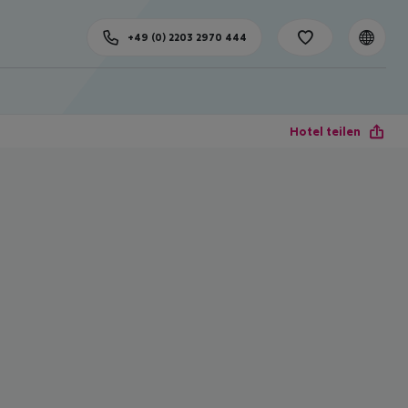
+49 (0) 2203 2970 444
Hotel teilen