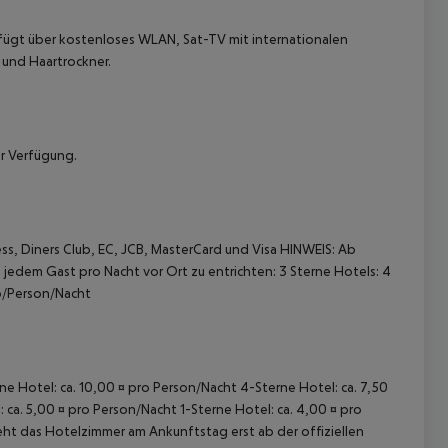
ügt über kostenloses WLAN, Sat-TV mit internationalen
 und Haartrockner.
ur Verfügung.
 akzeptieren
s, Diners Club, EC, JCB, MasterCard und Visa
HINWEIS:
Ab
 jedem Gast pro Nacht vor Ort zu entrichten:
3 Sterne Hotels: 4
ro/Person/Nacht
rne Hotel: ca. 10,00 ¤ pro Person/Nacht 4-Sterne Hotel: ca. 7,50
 ca. 5,00 ¤ pro Person/Nacht 1-Sterne Hotel: ca. 4,00 ¤ pro
ht das Hotelzimmer am Ankunftstag erst ab der offiziellen