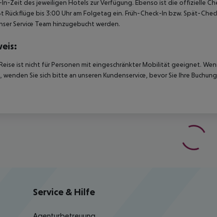
In-Zeit des jeweiligen Hotels zur Verfügung. Ebenso ist die offizielle 
ßt Rückflüge bis 3:00 Uhr am Folgetag ein. Früh-Check-In bzw. Spät-Ch
nser Service Team hinzugebucht werden.
eis:
Reise ist nicht für Personen mit eingeschränkter Mobilität geeignet. We
 wenden Sie sich bitte an unseren Kundenservice, bevor Sie Ihre Buchung
Service & Hilfe
Agenturbetreuung