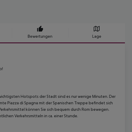
Bewertungen
Lage
b!
wichtigsten Hotspots der Stadt sind es nur wenige Minuten. Der
ühmte Piazza di Spagna mit der Spanischen Treppe befindet sich
 Verkehrsmittel können Sie sich bequem durch Rom bewegen.
tlichen Verkehrsmitteln in ca. einer Stunde.