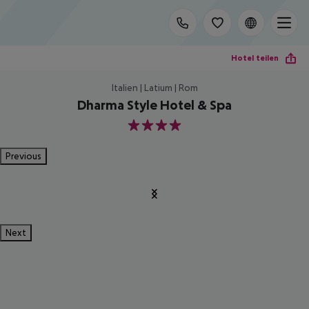
Hotel teilen
Italien | Latium | Rom
Dharma Style Hotel & Spa
4
Previous
Next