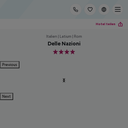
Hotel teilen
Italien | Latium | Rom
Delle Nazioni
4
Previous
Next