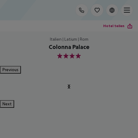
Hotel teilen
Italien | Latium | Rom
Colonna Palace
4
Previous
Next