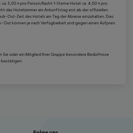
 ca. 5,00 ¤ pro Person/Nacht 1-Sterne Hotel: ca. 4,00 ¤ pro
ht das Hotelzimmer am Ankunftstag erst ab der offiziellen
Check-Out-Zeit des Hotels am Tag der Abreise einzuhalten. Dies
eck-Out können je nach Verfügbarkeit und gegen einen Aufpreis
nn Sie oder ein Mitglied Ihrer Gruppe besondere Bedürfnisse
 bestätigen.
Folge uns