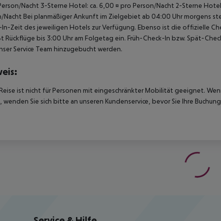
Person/Nacht 3-Sterne Hotel: ca. 6,00 ¤ pro Person/Nacht 2-Sterne Hotel:
/Nacht Bei planmäßiger Ankunft im Zielgebiet ab 04:00 Uhr morgens ste
In-Zeit des jeweiligen Hotels zur Verfügung. Ebenso ist die offizielle 
ßt Rückflüge bis 3:00 Uhr am Folgetag ein. Früh-Check-In bzw. Spät-Ch
nser Service Team hinzugebucht werden.
eis:
Reise ist nicht für Personen mit eingeschränkter Mobilität geeignet. We
 wenden Sie sich bitte an unseren Kundenservice, bevor Sie Ihre Buchung
Service & Hilfe