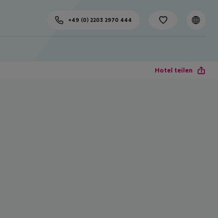
+49 (0) 2203 2970 444
Hotel teilen