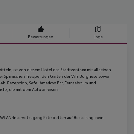
Bewertungen
Lage
itteln, ist von diesem Hotel das Stadtzentrum mit all seinen
 der Spanischen Treppe, den Gärten der Villa Borghese sowie
 24h-Rezeption, Safe, American Bar, Fernsehraum und
ste, die mit dem Auto anreisen.
WLAN-Internetzugang
Extrabetten auf Bestellung: nein