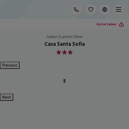
Hotel teilen
Italien | Latium | Rom
Casa Santa Sofia
3
Previous
Next