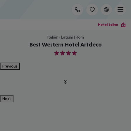
Hotel teilen
Italien | Latium | Rom
Best Western Hotel Artdeco
4
Previous
Next