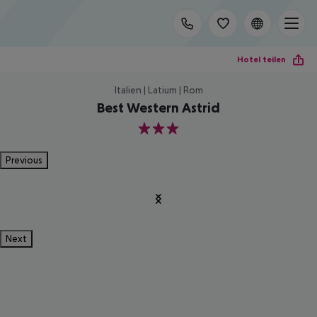
Hotel teilen
Italien | Latium | Rom
Best Western Astrid
3
Previous
Next