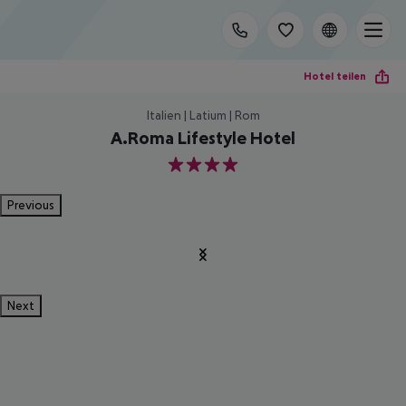
Hotel teilen
Italien | Latium | Rom
A.Roma Lifestyle Hotel
4
Previous
Next