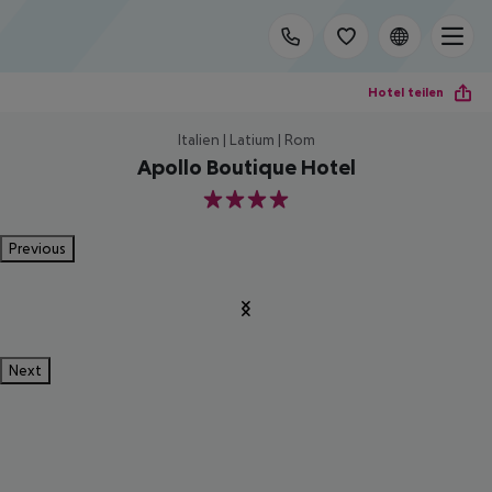
Hotel teilen
Italien | Latium | Rom
Apollo Boutique Hotel
4
Previous
Next