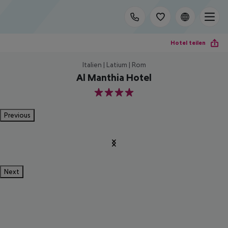
Hotel teilen
Italien | Latium | Rom
Al Manthia Hotel
4
Previous
Next