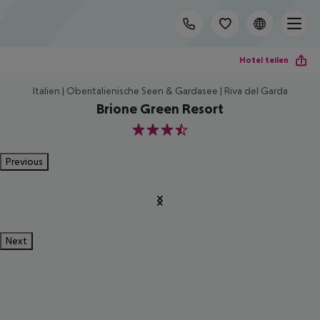
Hotel teilen
Italien | Oberitalienische Seen & Gardasee | Riva del Garda
Brione Green Resort
3.5
Previous
Next