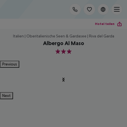
Hotel teilen
Italien | Oberitalienische Seen & Gardasee | Riva del Garda
Albergo Al Maso
3
Previous
Next