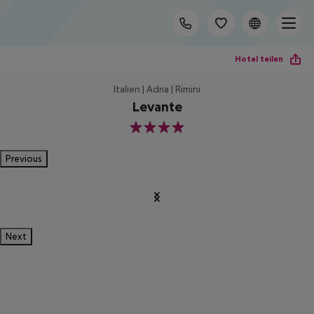
Hotel teilen
Italien | Adria | Rimini
Levante
4
Previous
Next