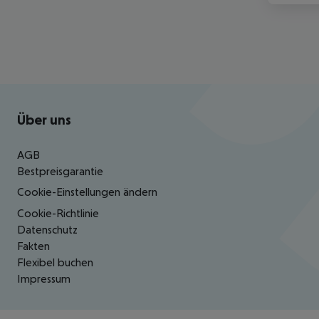
Footer
Footer navigation
Über uns
AGB
Bestpreisgarantie
Cookie-Einstellungen ändern
Cookie-Richtlinie
Datenschutz
Fakten
Flexibel buchen
Impressum