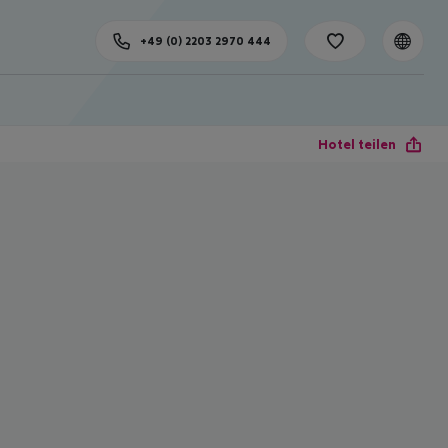
+49 (0) 2203 2970 444
Hotel teilen