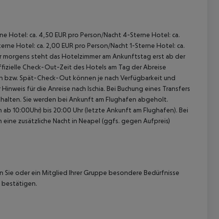
rne Hotel: ca. 4,50 EUR pro Person/Nacht 4-Sterne Hotel: ca.
rne Hotel: ca. 2,00 EUR pro Person/Nacht 1-Sterne Hotel: ca.
hr morgens steht das Hotelzimmer am Ankunftstag erst ab der
offizielle Check-Out-Zeit des Hotels am Tag der Abreise
k-In bzw. Spät-Check-Out können je nach Verfügbarkeit und
inweis für die Anreise nach Ischia. Bei Buchung eines Transfers
enthalten. Sie werden bei Ankunft am Flughafen abgeholt.
ab 10:00Uhr) bis 20:00 Uhr (letzte Ankunft am Flughafen). Bei
n eine zusätzliche Nacht in Neapel (ggfs. gegen Aufpreis)
nn Sie oder ein Mitglied Ihrer Gruppe besondere Bedürfnisse
 bestätigen.