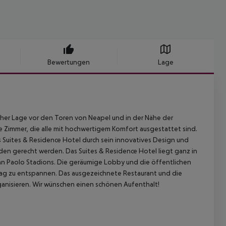
Bewertungen
Lage
scher Lage vor den Toren von Neapel und in der Nähe der
 Zimmer, die alle mit hochwertigem Komfort ausgestattet sind.
 Suites & Residence Hotel durch sein innovatives Design und
den gerecht werden. Das Suites & Residence Hotel liegt ganz in
San Paolo Stadions. Die geräumige Lobby und die öffentlichen
etag zu entspannen. Das ausgezeichnete Restaurant und die
ganisieren. Wir wünschen einen schönen Aufenthalt!