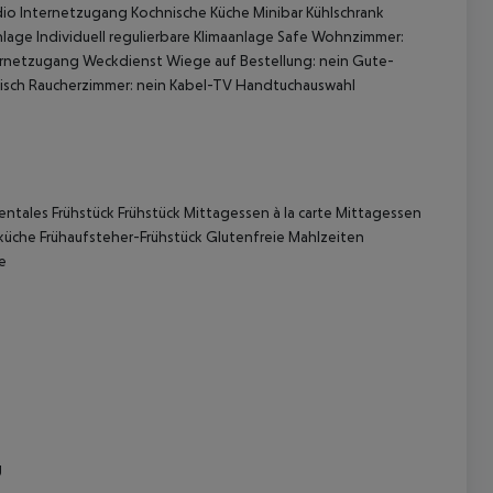
o Internetzugang Kochnische Küche Minibar Kühlschrank
nlage Individuell regulierbare Klimaanlage Safe Wohnzimmer:
ternetzugang Weckdienst Wiege auf Bestellung: nein Gute-
btisch Raucherzimmer: nein Kabel-TV Handtuchauswahl
tales Frühstück Frühstück Mittagessen à la carte Mittagessen
 akzeptieren
üche Frühaufsteher-Frühstück Glutenfreie Mahlzeiten
e
g