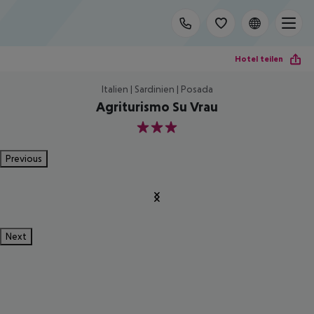
Hotel teilen
Italien | Sardinien | Posada
Agriturismo Su Vrau
3
Previous
Next