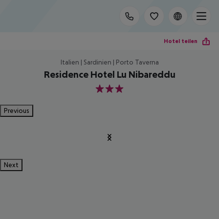
Hotel teilen
Italien | Sardinien | Porto Taverna
Residence Hotel Lu Nibareddu
3
Previous
Next