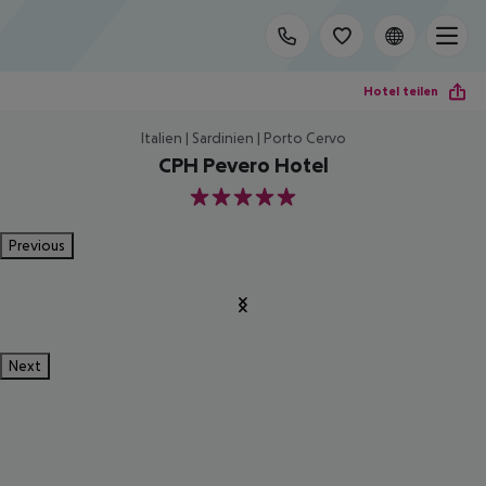
Hotel teilen
Italien | Sardinien | Porto Cervo
CPH Pevero Hotel
5
Previous
Next